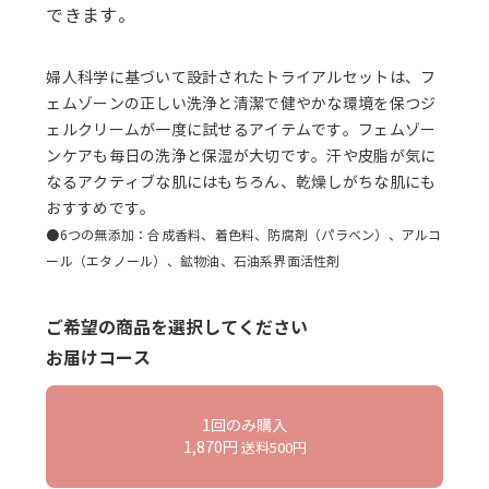
できます。
婦人科学に基づいて設計されたトライアルセットは、フ
ェムゾーンの正しい洗浄と清潔で健やかな環境を保つジ
ェルクリームが一度に試せるアイテムです。フェムゾー
ンケアも毎日の洗浄と保湿が大切です。汗や皮脂が気に
なるアクティブな肌にはもちろん、乾燥しがちな肌にも
おすすめです。
●6つの無添加：合成香料、着色料、防腐剤（パラベン）、アルコ
ール（エタノール）、鉱物油、石油系界面活性剤
ご希望の商品を選択してください
お届けコース
1回のみ購入
1,870円
送料500円