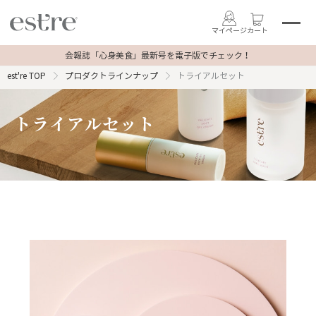
マイページ
カート
会報誌「心身美食」最新号を電子版でチェック！
est're TOP
プロダクトラインナップ
トライアルセット
トライアルセット