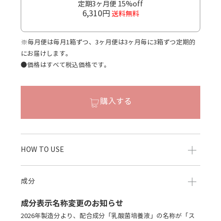
定期3ヶ月便 15%off
6,310円
送料無料
※毎月便は毎月1箱ずつ、3ヶ月便は3ヶ月毎に3箱ずつ定期的
にお届けします。
●価格はすべて税込価格です。
購入する
HOW TO USE
成分
成分表示名称変更のお知らせ
2026年製造分より、配合成分「乳酸菌培養液」の名称が「ス