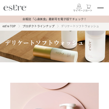
マイページ
カート
会報誌「心身美食」最新号を電子版でチェック！
est're TOP
プロダクトラインナップ
デリケートソフトウォッシュ
デリケートソフトウォッシュ