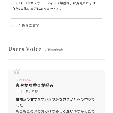
トレプトコッカスサーモフィルス培養物」に変更されます
（成分自体に変更はありません）。
よくあるご質問
Users Voice
ご利用者の声
ウォッシュ
爽やかな香りが好み
30代 ちょこ様
柑橘系の甘すぎない爽やかな香りが好みの香りで
した。
もこもこの泡のおかげで優しく洗いやすかったで