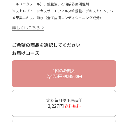
ール（エタノール）、鉱物油、石油系界面活性剤
※ストレプトコッカスサーモフィルス培養物、デキストリン、ウ
メ果実エキス、海水（全て皮膚コンディショニング成分）
詳しくはこちら
ご希望の商品を選択してください
お届けコース
1回のみ購入
2,475円
送料500円
定期毎月便 10%off
2,227円
送料無料